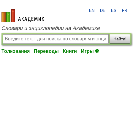
EN
DE
ES
FR
academic.ru
Словари и энциклопедии на Академике
Найти!
Толкования
Переводы
Книги
Игры ⚽