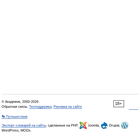
© Академик, 2000-2026
18+
Обратная связь:
Техподдержка
,
Реклама на сайте
👣 Путешествия
Экспорт словарей на сайты
, сделанные на PHP,
Joomla,
Drupal,
WordPress, MODx.